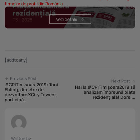
firmelor de profil din România
Vezi detalii
[addtoany]
Previous Post
Next Post
#CPITimișoara2019: Toni
Hai la #CPITimișoara2019 să
Ehling, director de
analizăm împreună piața
dezvoltare XCity Towers,
rezidențială! Dorel...
participă...
Written by