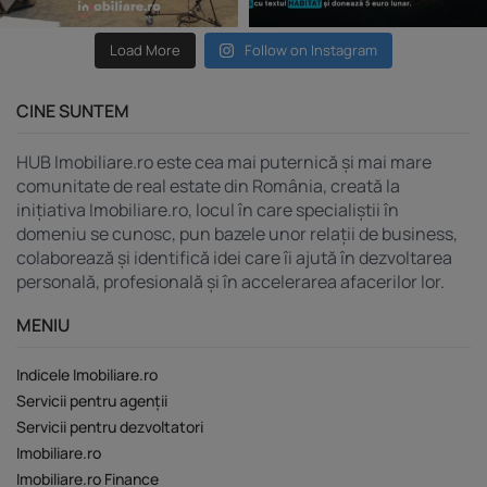
Load More
Follow on Instagram
CINE SUNTEM
HUB Imobiliare.ro este cea mai puternică și mai mare
comunitate de real estate din România, creată la
inițiativa Imobiliare.ro, locul în care specialiștii în
domeniu se cunosc, pun bazele unor relații de business,
colaborează și identifică idei care îi ajută în dezvoltarea
personală, profesională și în accelerarea afacerilor lor.
MENIU
Indicele Imobiliare.ro
Servicii pentru agenții
Servicii pentru dezvoltatori
Imobiliare.ro
Imobiliare.ro Finance