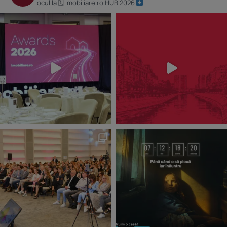
locul la 🗓 Imobiliare.ro HUB 2026