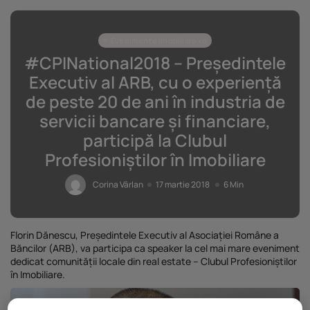
Evenimente Imobiliare.ro
#CPINational2018 – Președintele
Executiv al ARB, cu o experiență
de peste 20 de ani în industria de
servicii bancare și financiare,
participă la Clubul
Profesioniștilor în Imobiliare
Corina Vârlan
17 martie 2018
6 Min
Florin Dănescu, Președintele Executiv al Asociației Române a
Băncilor (ARB), va participa ca speaker la cel mai mare eveniment
dedicat comunității locale din real estate – Clubul Profesioniștilor
în Imobiliare.