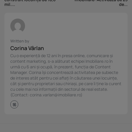
mil....
de...
Written by
Corina Vârlan
Cu o experiență de 12 ani în presa online, comunicare și
content marketing, s-a alăturat echipei Imobiliare.ro în
urmă cu 6 ani și ocupă, în prezent, funcția de Content
Manager. Corina își concentrează activitatea pe subiecte
de interes atât pentru cei aflați în căutarea unei locuințe,
cât și pentru proprietari sau chiriași, pe care îi ține la curent
cu cele mai noi informații din sectorul de real estate.
(Contact: corina.varlan@imobiliare.ro)