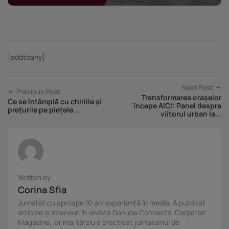
[addtoany]
Next Post
Previous Post
Transformarea orașelor
Ce se întâmplă cu chiriile și
începe AICI: Panel despre
prețurile pe piețele...
viitorul urban la...
Written by
Corina Sfia
Jurnalist cu aproape 10 ani experiență în media. A publicat
articole și interviuri în revista Danube Connects, Carpatair
Magazine, iar mai târziu a practicat jurnalismul de