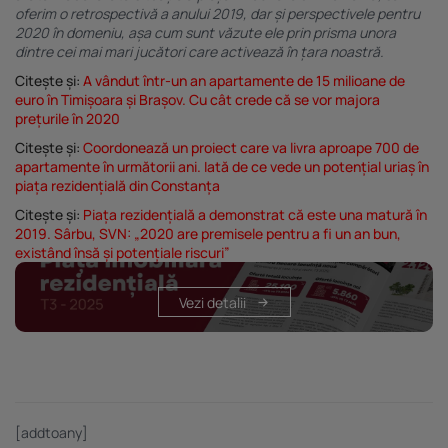
oferim o retrospectivă a anului 2019, dar și perspectivele pentru
2020 în domeniu, așa cum sunt văzute ele prin prisma unora
dintre cei mai mari jucători care activează în țara noastră.
Citește și:
A vândut într-un an apartamente de 15 milioane de
euro în Timișoara și Brașov. Cu cât crede că se vor majora
prețurile în 2020
Citește și:
Coordonează un proiect care va livra aproape 700 de
apartamente în următorii ani. Iată de ce vede un potențial uriaș în
piața rezidențială din Constanța
Citește și:
Piața rezidențială a demonstrat că este una matură în
2019. Sârbu, SVN: „2020 are premisele pentru a fi un an bun,
existând însă și potențiale riscuri”
Vezi detalii
[addtoany]