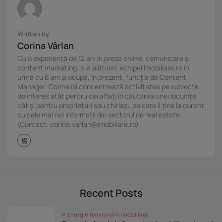
Written by
Corina Vârlan
Cu o experiență de 12 ani în presa online, comunicare și
content marketing, s-a alăturat echipei Imobiliare.ro în
urmă cu 6 ani și ocupă, în prezent, funcția de Content
Manager. Corina își concentrează activitatea pe subiecte
de interes atât pentru cei aflați în căutarea unei locuințe,
cât și pentru proprietari sau chiriași, pe care îi ține la curent
cu cele mai noi informații din sectorul de real estate.
(Contact: corina.varlan@imobiliare.ro)
Recent Posts
Energie feminină în imobiliare