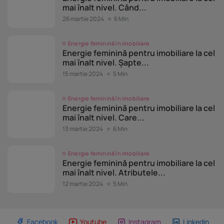
mai înalt nivel. Când...
26 martie 2024
6 Min
Energie feminină în imobiliare
Energie feminină pentru imobiliare la cel
mai înalt nivel. Șapte...
15 martie 2024
5 Min
Energie feminină în imobiliare
Energie feminină pentru imobiliare la cel
mai înalt nivel. Care...
13 martie 2024
6 Min
Energie feminină în imobiliare
Energie feminină pentru imobiliare la cel
mai înalt nivel. Atributele...
12 martie 2024
5 Min
Facebook
Youtube
Instagram
Linkedin