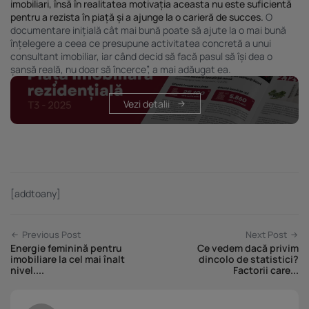
imobiliari, însă în realitatea motivația aceasta nu este suficientă
pentru a rezista în piață și a ajunge la o carieră de succes.
O
documentare inițială cât mai bună poate să ajute la o mai bună
înțelegere a ceea ce presupune activitatea concretă a unui
consultant imobiliar, iar când decid să facă pasul să își dea o
șansă reală, nu doar să încerce”, a mai adăugat ea.
Vezi detalii
[addtoany]
Previous Post
Next Post
Energie feminină pentru
Ce vedem dacă privim
imobiliare la cel mai înalt
dincolo de statistici?
nivel....
Factorii care...