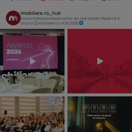
imobiliare.ro_hub
Comunitatea profesioniștilor din real estate! Rezervă-ți
locul la 🗓 Imobiliare.ro HUB 2026