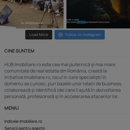
Load More
Follow on Instagram
CINE SUNTEM
HUB Imobiliare.ro este cea mai puternică și mai mare
comunitate de real estate din România, creată la
inițiativa Imobiliare.ro, locul în care specialiștii în
domeniu se cunosc, pun bazele unor relații de business,
colaborează și identifică idei care îi ajută în dezvoltarea
personală, profesională și în accelerarea afacerilor lor.
MENIU
Indicele Imobiliare.ro
Servicii pentru agenții