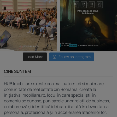
Load More
Follow on Instagram
CINE SUNTEM
HUB Imobiliare.ro este cea mai puternică și mai mare
comunitate de real estate din România, creată la
inițiativa Imobiliare.ro, locul în care specialiștii în
domeniu se cunosc, pun bazele unor relații de business,
colaborează și identifică idei care îi ajută în dezvoltarea
personală, profesională și în accelerarea afacerilor lor.