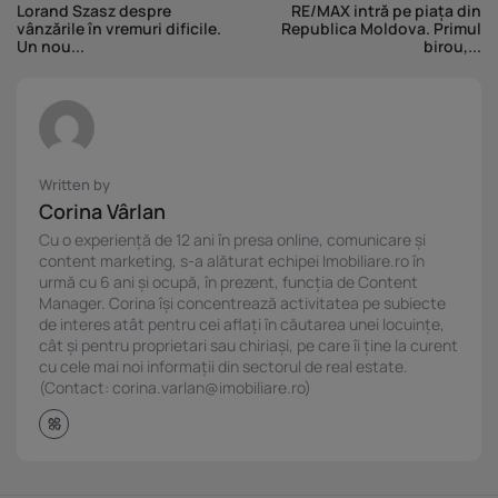
Lorand Szasz despre
RE/MAX intră pe piața din
vânzările în vremuri dificile.
Republica Moldova. Primul
Un nou...
birou,...
Written by
Corina Vârlan
Cu o experiență de 12 ani în presa online, comunicare și
content marketing, s-a alăturat echipei Imobiliare.ro în
urmă cu 6 ani și ocupă, în prezent, funcția de Content
Manager. Corina își concentrează activitatea pe subiecte
de interes atât pentru cei aflați în căutarea unei locuințe,
cât și pentru proprietari sau chiriași, pe care îi ține la curent
cu cele mai noi informații din sectorul de real estate.
(Contact: corina.varlan@imobiliare.ro)