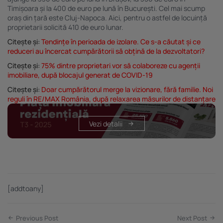
Timișoara și la 400 de euro pe lună în București. Cel mai scump
oraș din țară este Cluj-Napoca. Aici, pentru o astfel de locuință
proprietarii solicită 410 de euro lunar.
Citește și:
Tendințe în perioada de izolare. Ce s-a căutat și ce
reduceri au încercat cumpărătorii să obțină de la dezvoltatori?
Citește și:
75% dintre proprietari vor să colaboreze cu agenții
imobiliare, după blocajul generat de COVID-19
Citește și:
Doar cumpărătorul merge la vizionare, fără familie. Noi
reguli în RE/MAX România, după relaxarea măsurilor de distanțare
Vezi detalii
[addtoany]
Previous Post
Next Post