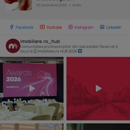
30 octombrie 2025
6 Min
Facebook
Youtube
Instagram
Linkedin
imobiliare.ro_hub
Comunitatea profesioniștilor din real estate! Rezervă-ți
locul la 🗓 Imobiliare.ro HUB 2026