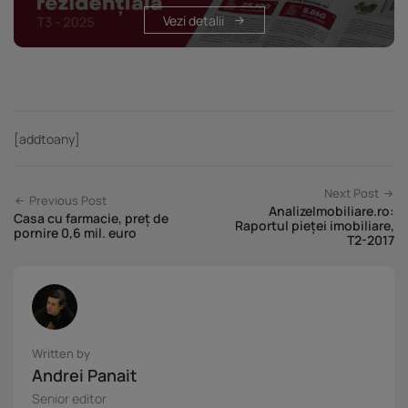
Vezi detalii
[addtoany]
Next Post
Previous Post
AnalizeImobiliare.ro:
Casa cu farmacie, preț de
Raportul pieței imobiliare,
pornire 0,6 mil. euro
T2-2017
Written by
Andrei Panait
Senior editor