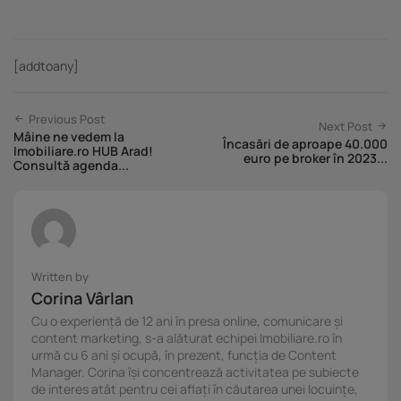
[addtoany]
Previous Post
Next Post
Mâine ne vedem la
Încasări de aproape 40.000
Imobiliare.ro HUB Arad!
euro pe broker în 2023...
Consultă agenda...
Written by
Corina Vârlan
Cu o experiență de 12 ani în presa online, comunicare și
content marketing, s-a alăturat echipei Imobiliare.ro în
urmă cu 6 ani și ocupă, în prezent, funcția de Content
Manager. Corina își concentrează activitatea pe subiecte
de interes atât pentru cei aflați în căutarea unei locuințe,