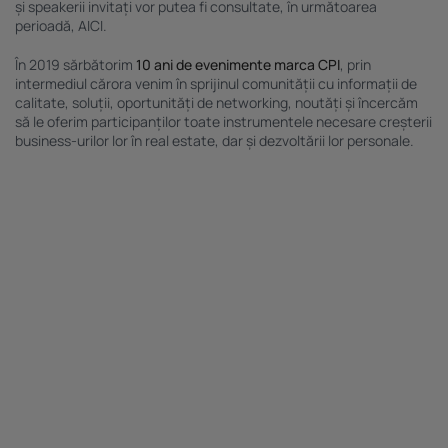
și speakerii invitați vor putea fi consultate, în următoarea
perioadă,
AICI
.
În 2019 sărbătorim
10 ani de evenimente marca CPI
, prin
intermediul cărora venim în sprijinul comunității cu informații de
calitate, soluții, oportunități de networking, noutăți și încercăm
să le oferim participanților toate instrumentele necesare creșterii
business-urilor lor în real estate, dar și dezvoltării lor personale.