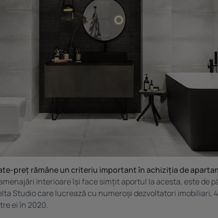
ate-preț rămâne un criteriu important în achiziția de apart
menajări interioare își face simțit aportul la acesta, este de p
elta Studio care lucrează cu numeroși dezvoltatori imobiliari, 
tre ei în 2020.