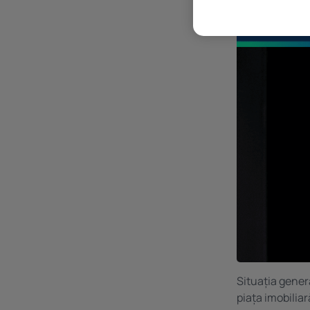
Situația gener
piața imobilia