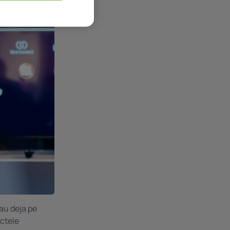
au deja pe
ectele