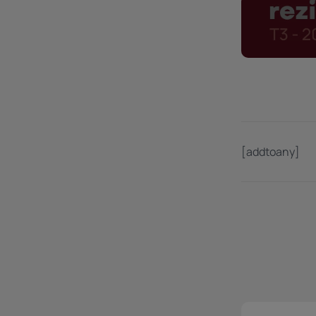
[addtoany]