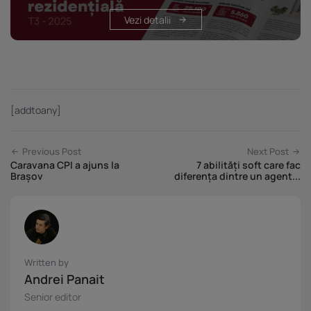
Vezi detalii
[addtoany]
Previous Post
Next Post
Caravana CPI a ajuns la
7 abilități soft care fac
Brașov
diferența dintre un agent...
Written by
Andrei Panait
Senior editor