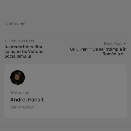
[addtoany]
Previous Post
Next Post
Nașterea blocurilor
Gil Li-ran: ” Ce se întâmplă în
comuniste: Victoria
România e...
Socialismului
Written by
Andrei Panait
Senior editor