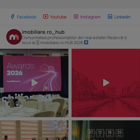
Facebook
Youtube
Instagram
Linkedin
imobiliare.ro_hub
Comunitatea profesioniștilor din real estate! Rezervă-ți
locul la 🗓 Imobiliare.ro HUB 2026