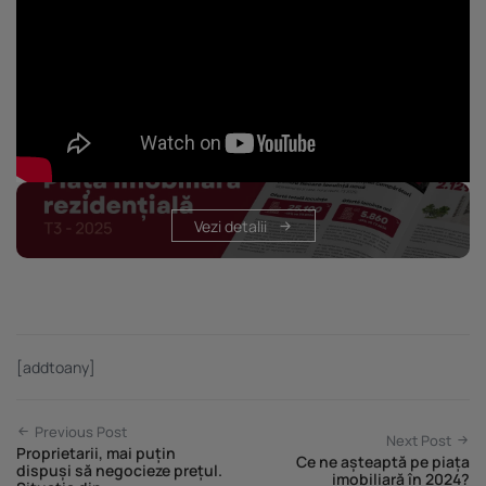
Vezi detalii
[addtoany]
Previous Post
Next Post
Proprietarii, mai puțin
Ce ne așteaptă pe piața
dispuși să negocieze prețul.
imobiliară în 2024?