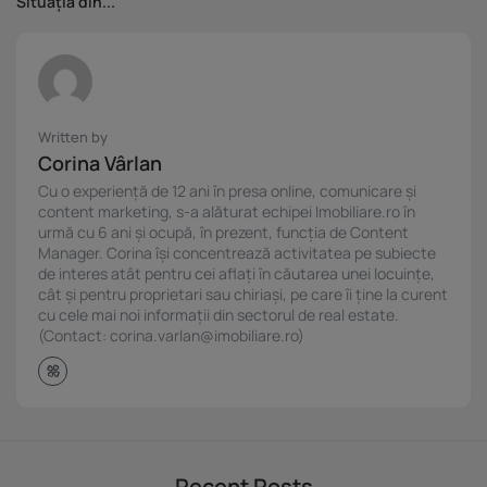
Situația din...
Written by
Corina Vârlan
Cu o experiență de 12 ani în presa online, comunicare și
content marketing, s-a alăturat echipei Imobiliare.ro în
urmă cu 6 ani și ocupă, în prezent, funcția de Content
Manager. Corina își concentrează activitatea pe subiecte
de interes atât pentru cei aflați în căutarea unei locuințe,
cât și pentru proprietari sau chiriași, pe care îi ține la curent
cu cele mai noi informații din sectorul de real estate.
(Contact: corina.varlan@imobiliare.ro)
Recent Posts