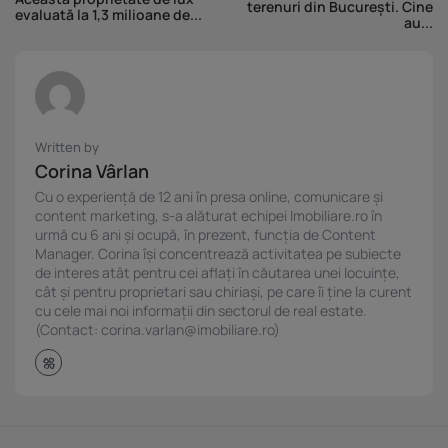
terenuri din București. Cine
evaluată la 1,3 milioane de...
au...
Written by
Corina Vârlan
Cu o experiență de 12 ani în presa online, comunicare și
content marketing, s-a alăturat echipei Imobiliare.ro în
urmă cu 6 ani și ocupă, în prezent, funcția de Content
Manager. Corina își concentrează activitatea pe subiecte
de interes atât pentru cei aflați în căutarea unei locuințe,
cât și pentru proprietari sau chiriași, pe care îi ține la curent
cu cele mai noi informații din sectorul de real estate.
(Contact: corina.varlan@imobiliare.ro)