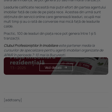
Leadurile calificate necesită mai puțin efort din partea agentului
imobiliar față de cele de pe piața rece. Acestea din urmă sunt
obținute din servicii online care generează leaduri, ocupă mai
mult timp și au o rată de conversie mai mică față de leadurile
calde.
Practic, 100 de leaduri din piața rece pot genera între 1 și 5
tranzacții.
Clubul Profesioniștilor în Imobiliare
este partener media la
cursurilor de specializare pentru agenți imobiliari organizate de
APAIR în perioada 7-10 mai la București.
Vezi detalii
[addtoany]