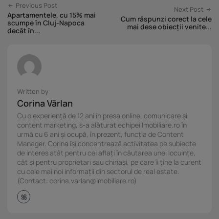
Previous Post
Next Post
Apartamentele, cu 15% mai
Cum răspunzi corect la cele
scumpe în Cluj-Napoca
mai dese obiecții venite...
decât în...
Written by
Corina Vârlan
Cu o experiență de 12 ani în presa online, comunicare și
content marketing, s-a alăturat echipei Imobiliare.ro în
urmă cu 6 ani și ocupă, în prezent, funcția de Content
Manager. Corina își concentrează activitatea pe subiecte
de interes atât pentru cei aflați în căutarea unei locuințe,
cât și pentru proprietari sau chiriași, pe care îi ține la curent
cu cele mai noi informații din sectorul de real estate.
(Contact: corina.varlan@imobiliare.ro)